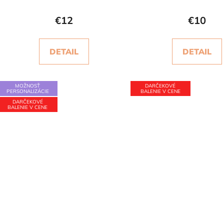
€12
€10
DETAIL
DETAIL
MOŽNOSŤ
DARČEKOVÉ
PERSONALIZÁCIE
BALENIE V CENE
DARČEKOVÉ
BALENIE V CENE