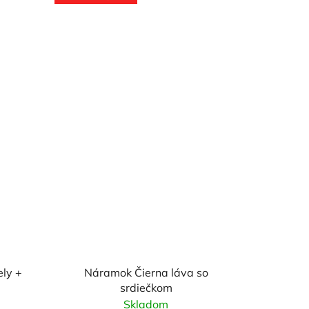
ly +
Náramok Čierna láva so
srdiečkom
Skladom