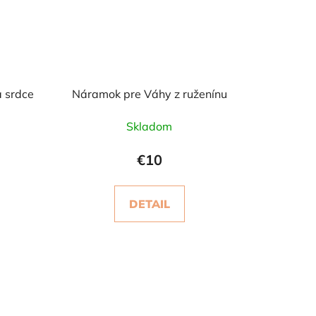
 srdce
Náramok pre Váhy z ruženínu
Skladom
€10
DETAIL