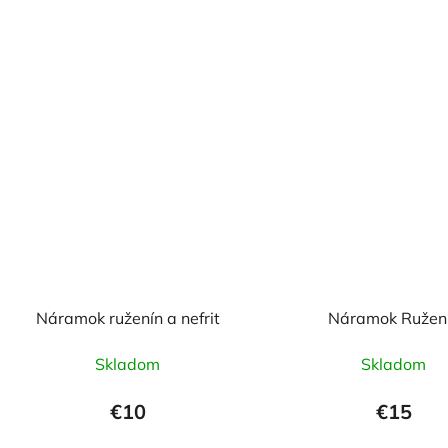
Náramok ruženín a nefrit
Náramok Ružen
Skladom
Skladom
€10
€15