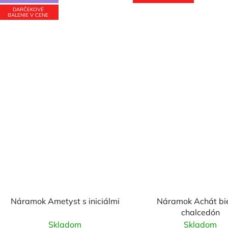
DARČEKOVÉ
BALENIE V CENE
Náramok Ametyst s iniciálmi
Náramok Achát bie
chalcedón
Skladom
Skladom