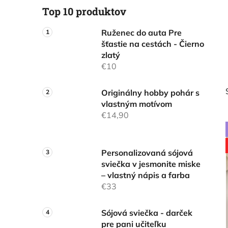
l
Top 10 produktov
Ruženec do auta Pre
šťastie na cestách - Čierno
zlatý
€10
Originálny hobby pohár s
vlastným motívom
€14,90
Personalizovaná sójová
sviečka v jesmonite miske
– vlastný nápis a farba
€33
Sójová sviečka - darček
pre pani učiteľku