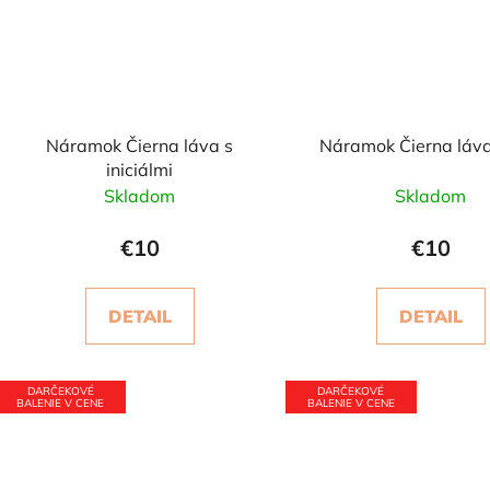
Náramok Čierna láva s
Náramok Čierna láva
iniciálmi
Skladom
Skladom
€10
€10
DETAIL
DETAIL
DARČEKOVÉ
DARČEKOVÉ
BALENIE V CENE
BALENIE V CENE