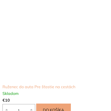
Ruženec do auta Pre šťastie na cestách
Skladom
€10
DO KOŠÍKA