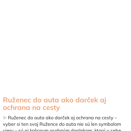
Ruženec do auta ako darček aj
ochrana na cesty
✨ Ruženec do auta ako darček aj ochrana na cesty –
vyber si ten svoj Ružence do auta nie sú len symbolom
viery – sú aj krásnym osobným doplnkom, ktorý v sebe