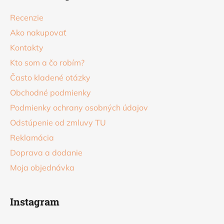
ä
Recenzie
t
Ako nakupovať
i
Kontakty
e
Kto som a čo robím?
Často kladené otázky
Obchodné podmienky
Podmienky ochrany osobných údajov
Odstúpenie od zmluvy TU
Reklamácia
Doprava a dodanie
Moja objednávka
Instagram