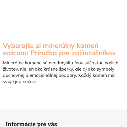
Vyberajte si minerálny kameň
srdcom: Príručka pre začiatočníkov
Minerálne kamene sú neodmysliteľnou súčasťou našich
životov, nie len ako krásne šperky, ale aj ako symboly
duchovnej a emocionálnej podpory. Každý kameň má
svoje jedinečné...
Z
á
Informácie pre vás
p