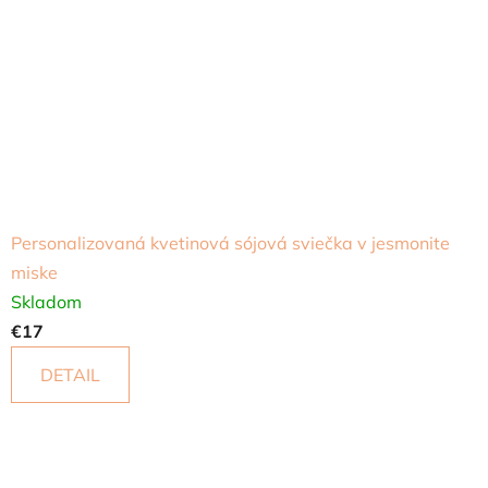
Personalizovaná kvetinová sójová sviečka v jesmonite
miske
Skladom
€17
DETAIL