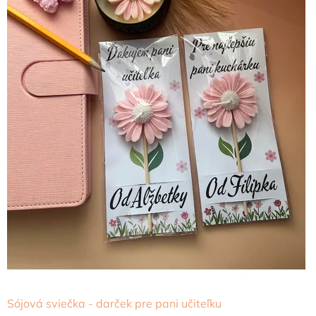
Sójová sviečka - darček pre pani učiteľku