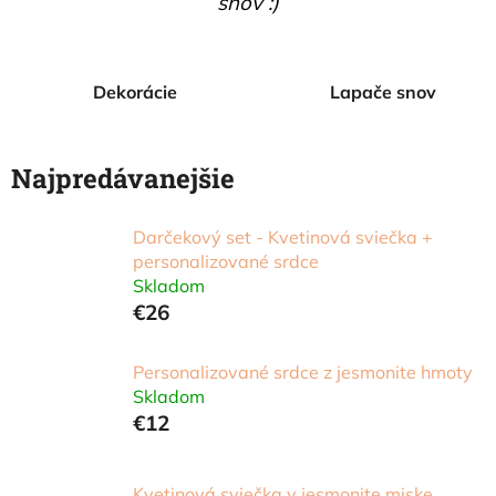
snov :)
Dekorácie
Lapače snov
Najpredávanejšie
Darčekový set - Kvetinová sviečka +
personalizované srdce
Skladom
€26
Personalizované srdce z jesmonite hmoty
Skladom
€12
Kvetinová sviečka v jesmonite miske