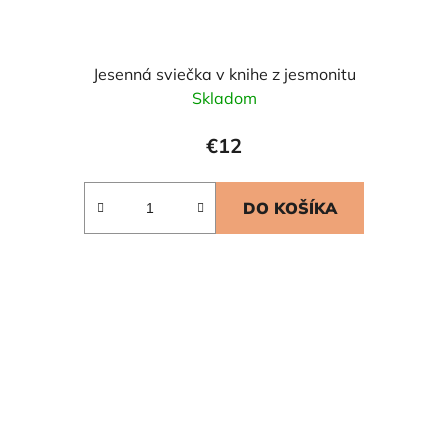
Jesenná sviečka v knihe z jesmonitu
Skladom
€12
DO KOŠÍKA