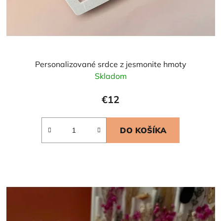
Personalizované srdce z jesmonite hmoty
Skladom
€12
DO KOŠÍKA