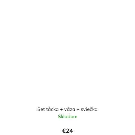
Set tácka + váza + sviečka
Skladom
€24