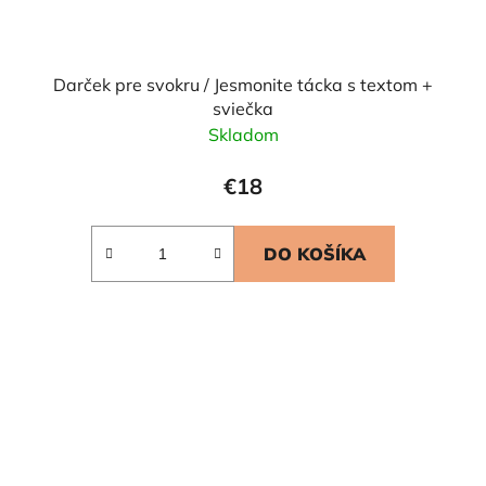
Darček pre svokru / Jesmonite tácka s textom +
sviečka
Skladom
€18
DO KOŠÍKA