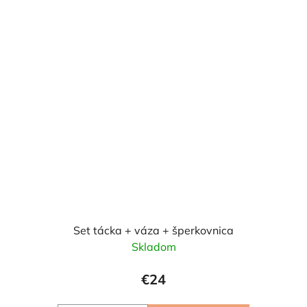
Set tácka + váza + šperkovnica
Skladom
€24