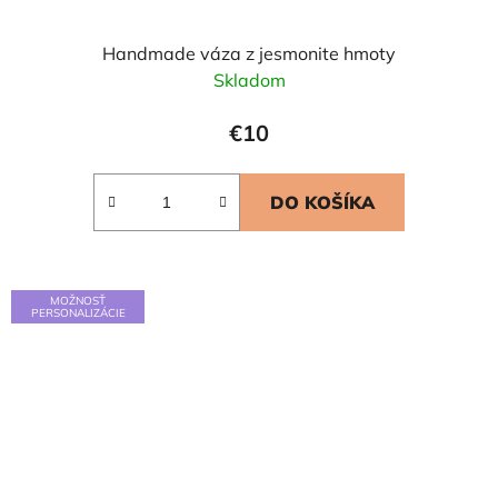
Handmade váza z jesmonite hmoty
Skladom
€10
DO KOŠÍKA
MOŽNOSŤ
PERSONALIZÁCIE