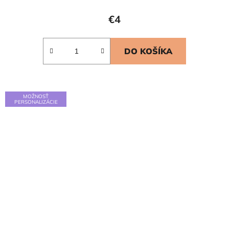
€4
DO KOŠÍKA
MOŽNOSŤ
PERSONALIZÁCIE