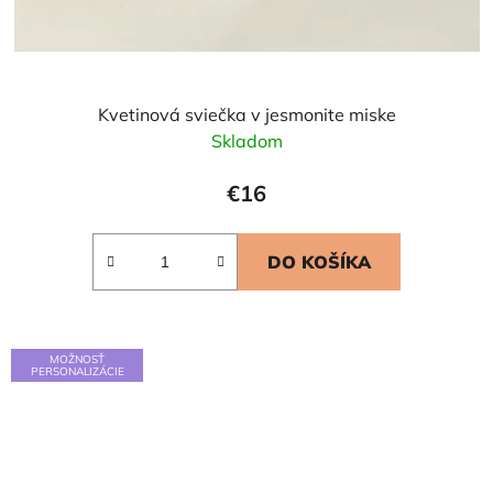
Kvetinová sviečka v jesmonite miske
Skladom
€16
DO KOŠÍKA
MOŽNOSŤ
PERSONALIZÁCIE