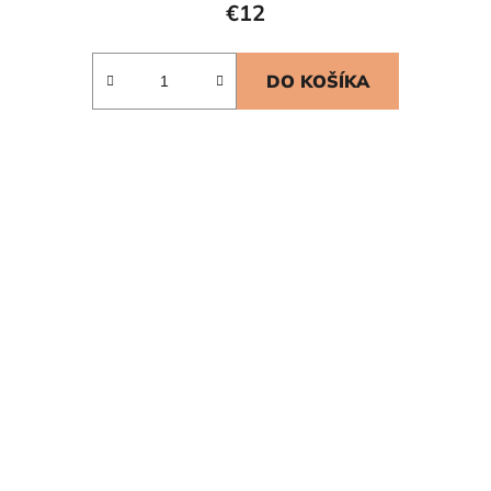
€12
DO KOŠÍKA