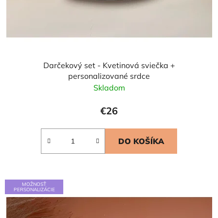
Darčekový set - Kvetinová sviečka +
personalizované srdce
Skladom
€26
DO KOŠÍKA
MOŽNOSŤ
PERSONALIZÁCIE