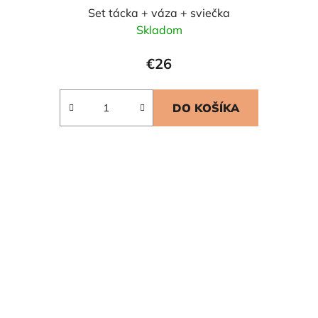
Set tácka + váza + sviečka
Skladom
€26
DO KOŠÍKA