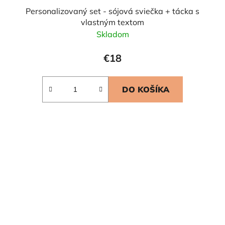
Personalizovaný set - sójová sviečka + tácka s
vlastným textom
Skladom
€18
DO KOŠÍKA