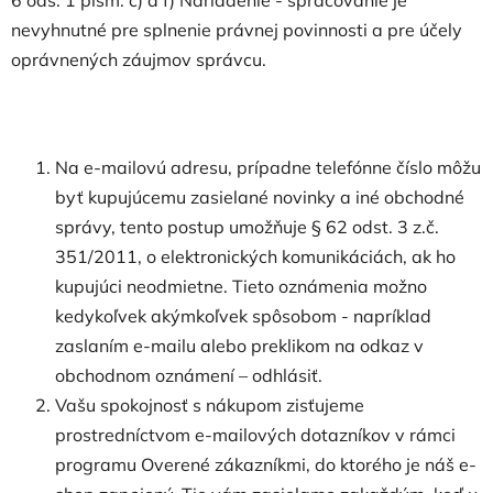
nevyhnutné pre splnenie právnej povinnosti a pre účely
oprávnených záujmov správcu.
Na e-mailovú adresu, prípadne telefónne číslo môžu
byť kupujúcemu zasielané novinky a iné obchodné
správy, tento postup umožňuje § 62 odst. 3 z.č.
351/2011, o elektronických komunikáciách, ak ho
kupujúci neodmietne. Tieto oznámenia možno
kedykoľvek akýmkoľvek spôsobom - napríklad
zaslaním e-mailu alebo preklikom na odkaz v
obchodnom oznámení – odhlásiť.
Vašu spokojnosť s nákupom zisťujeme
prostredníctvom e-mailových dotazníkov v rámci
programu Overené zákazníkmi, do ktorého je náš e-