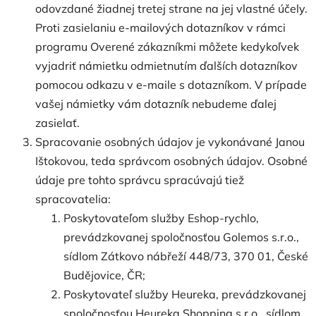
odovzdané žiadnej tretej strane na jej vlastné účely.
Proti zasielaniu e-mailových dotazníkov v rámci
programu Overené zákazníkmi môžete kedykoľvek
vyjadriť námietku odmietnutím ďalších dotazníkov
pomocou odkazu v e-maile s dotazníkom. V prípade
vašej námietky vám dotazník nebudeme ďalej
zasielať.
Spracovanie osobných údajov je vykonávané Janou
Ištokovou, teda správcom osobných údajov. Osobné
údaje pre tohto správcu spracúvajú tiež
spracovatelia:
Poskytovateľom služby Eshop-rychlo,
prevádzkovanej spoločnosťou Golemos s.r.o.,
sídlom Zátkovo nábřeží 448/73, 370 01, České
Budějovice, ČR;
Poskytovateľ služby Heureka, prevádzkovanej
spoločnosťou Heureka Shopping s.r.o., sídlom