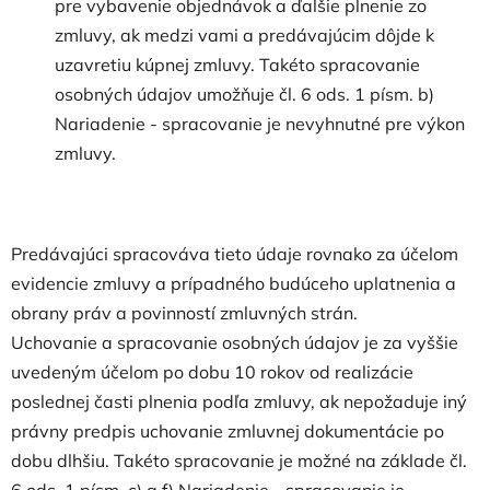
pre vybavenie objednávok a ďalšie plnenie zo
zmluvy, ak medzi vami a predávajúcim dôjde k
uzavretiu kúpnej zmluvy. Takéto spracovanie
osobných údajov umožňuje čl. 6 ods. 1 písm. b)
Nariadenie - spracovanie je nevyhnutné pre výkon
zmluvy.
Predávajúci spracováva tieto údaje rovnako za účelom
evidencie zmluvy a prípadného budúceho uplatnenia a
obrany práv a povinností zmluvných strán.
Uchovanie a spracovanie osobných údajov je za vyššie
uvedeným účelom po dobu 10 rokov od realizácie
poslednej časti plnenia podľa zmluvy, ak nepožaduje iný
právny predpis uchovanie zmluvnej dokumentácie po
dobu dlhšiu. Takéto spracovanie je možné na základe čl.
6 ods. 1 písm. c) a f) Nariadenie - spracovanie je