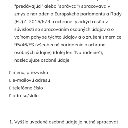
"predávajúci" alebo "správca
“
) spracováva v
zmysle nariadenia Európskeho parlamentu a Rady
(EÚ) č. 2016/679 o ochrane fyzických osôb v
súvislosti so spracovaním osobných údajov a o
voľnom pohybe týchto údajov a o zrušení smernice
95/46/ES (všeobecné nariadenie o ochrane
osobných údajov) (ďalej len "Nariadenie"),
nasledujúce osobné údaje:
meno, priezvisko
e-mailovú adresu
telefónne číslo
adresu/sídlo
Vyššie uvedené osobné údaje je nutné spracovať