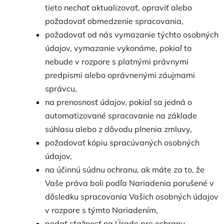
tieto nechať aktualizovať, opraviť alebo
požadovať obmedzenie spracovania,
požadovať od nás vymazanie týchto osobných
údajov, vymazanie vykonáme, pokiaľ to
nebude v rozpore s platnými právnymi
predpismi alebo oprávnenými záujmami
správcu,
na prenosnosť údajov, pokiaľ sa jedná o
automatizované spracovanie na základe
súhlasu alebo z dôvodu plnenia zmluvy,
požadovať kópiu spracúvaných osobných
údajov,
na účinnú súdnu ochranu, ak máte za to, že
Vaše práva boli podľa Nariadenia porušené v
dôsledku spracovania Vašich osobných údajov
v rozpore s týmto Nariadením,
podať sťažnosť na Úrade pre ochranu