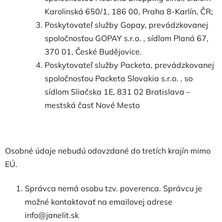
Karolinská 650/1, 186 00, Praha 8-Karlín, ČR;
Poskytovateľ služby Gopay, prevádzkovanej
spoločnosťou GOPAY s.r.o. , sídlom Planá 67,
370 01, České Budějovice.
Poskytovateľ služby Packeta, prevádzkovanej
spoločnosťou Packeta Slovakia s.r.o. , so
sídlom Sliačska 1E, 831 02 Bratislava –
mestská časť Nové Mesto
Osobné údaje nebudú odovzdané do tretích krajín mimo
EÚ.
Správca nemá osobu tzv. poverenca. Správcu je
možné kontaktovať na emailovej adrese
info@janelit.sk