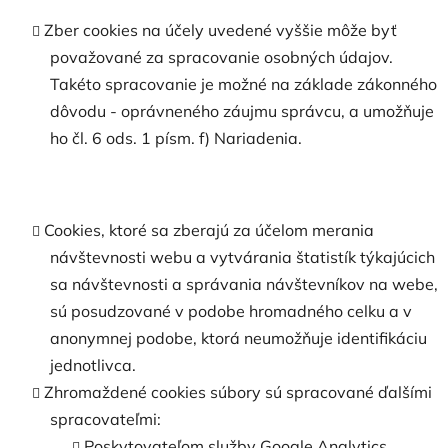
Zber cookies na účely uvedené vyššie môže byť
považované za spracovanie osobných údajov.
Takéto spracovanie je možné na základe zákonného
dôvodu - oprávneného záujmu správcu, a umožňuje
ho čl. 6 ods. 1 písm. f) Nariadenia.
Cookies, ktoré sa zberajú za účelom merania
návštevnosti webu a vytvárania štatistík týkajúcich
sa návštevnosti a správania návštevníkov na webe,
sú posudzované v podobe hromadného celku a v
anonymnej podobe, ktorá neumožňuje identifikáciu
jednotlivca.
Zhromaždené cookies súbory sú spracované ďalšími
spracovateľmi:
Poskytovateľom služby Google Analytics,