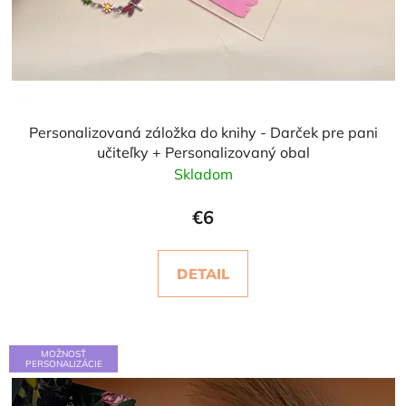
Personalizovaná záložka do knihy - Darček pre pani
učiteľky + Personalizovaný obal
Skladom
€6
DETAIL
MOŽNOSŤ
PERSONALIZÁCIE