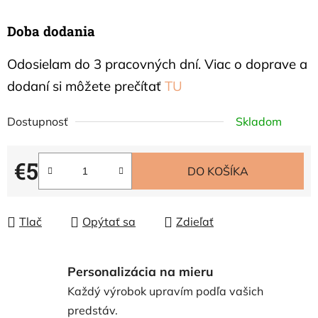
Doba dodania
Odosielam do 3 pracovných dní. Viac o doprave a
dodaní si môžete prečítať
TU
Dostupnosť
Skladom
€5
DO KOŠÍKA
Jednotková cena:
Tlač
Opýtať sa
Zdieľať
Personalizácia na mieru
Každý výrobok upravím podľa vašich
predstáv.