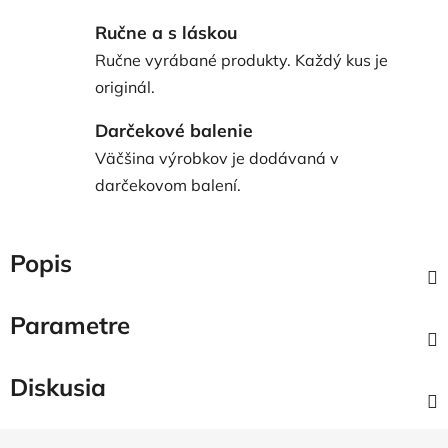
Ručne a s láskou
Ručne vyrábané produkty. Každý kus je
originál.
Darčekové balenie
Väčšina výrobkov je dodávaná v
darčekovom balení.
Popis
Parametre
Diskusia
Z