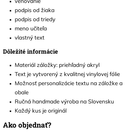
venovanie
podpis od žiaka
podpis od triedy
meno učiteľa
vlastný text
Dôležité informácie
Materiál záložky: priehľadný akryl
Text je vytvorený z kvalitnej vinylovej fólie
Možnosť personalizácie textu na záložke a
obale
Ručná handmade výroba na Slovensku
Každý kus je originál
Ako objednať?