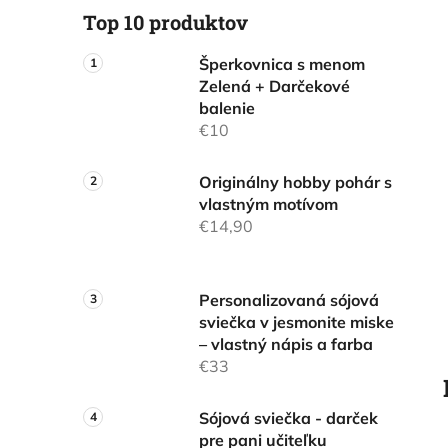
l
Top 10 produktov
Šperkovnica s menom
Zelená + Darčekové
balenie
€10
Originálny hobby pohár s
vlastným motívom
€14,90
Personalizovaná sójová
sviečka v jesmonite miske
– vlastný nápis a farba
€33
Sójová sviečka - darček
pre pani učiteľku