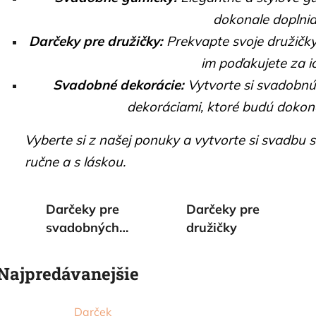
dokonale doplnia
Darčeky pre družičky:
Prekvapte svoje družičk
im poďakujete za i
Svadobné dekorácie:
Vytvorte si svadobnú
dekoráciami, ktoré budú dokona
Vyberte si z našej ponuky a vytvorte si svadbu 
ručne a s láskou.
Darčeky pre
Darčeky pre
svadobných
družičky
hostí
Najpredávanejšie
Darček