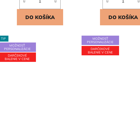
DO KOŠÍKA
DO KOŠÍKA
TIP
MOŽNOSŤ
PERSONALIZÁCIE
MOŽNOSŤ
PERSONALIZÁCIE
DARČEKOVÉ
BALENIE V CENE
DARČEKOVÉ
BALENIE V CENE