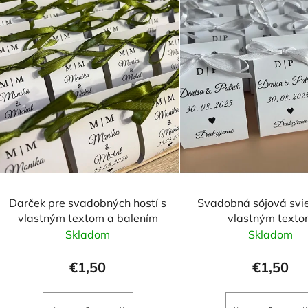
p
r
o
d
u
k
t
o
v
Darček pre svadobných hostí s
Svadobná sójová svie
vlastným textom a balením
vlastným text
Skladom
Skladom
€1,50
€1,50