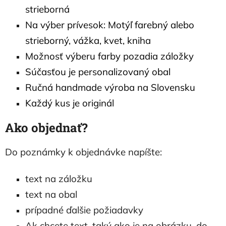
strieborná
Na výber prívesok: Motýľ farebný alebo
strieborný, vážka, kvet, kniha
Možnosť výberu farby pozadia záložky
Súčasťou je personalizovaný obal
Ručná handmade výroba na Slovensku
Každý kus je originál
Ako objednať?
Do poznámky k objednávke napíšte:
text na záložku
text na obal
prípadné ďalšie požiadavky
Ak chcete text, taký ako je na obrázku, do