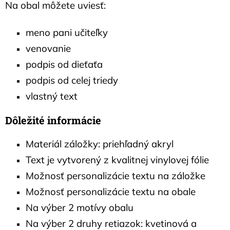
Na obal môžete uviesť:
meno pani učiteľky
venovanie
podpis od dieťaťa
podpis od celej triedy
vlastný text
Dôležité informácie
Materiál záložky: priehľadný akryl
Text je vytvorený z kvalitnej vinylovej fólie
Možnosť personalizácie textu na záložke
Možnosť personalizácie textu na obale
Na výber 2 motívy obalu
Na výber 2 druhy retiazok: kvetinová a