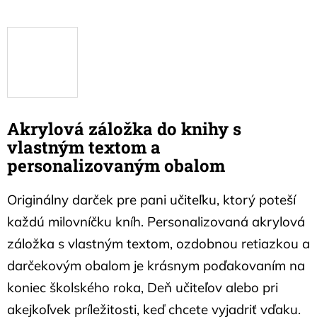
Akrylová záložka do knihy s
vlastným textom a
personalizovaným obalom
Originálny darček pre pani učiteľku, ktorý poteší
každú milovníčku kníh. Personalizovaná akrylová
záložka s vlastným textom, ozdobnou retiazkou a
darčekovým obalom je krásnym poďakovaním na
koniec školského roka, Deň učiteľov alebo pri
akejkoľvek príležitosti, keď chcete vyjadriť vďaku.