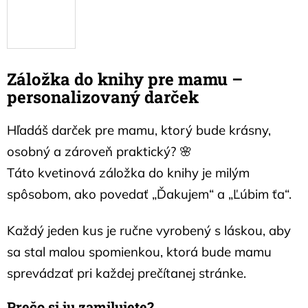
Záložka do knihy pre mamu –
personalizovaný darček
Hľadáš darček pre mamu, ktorý bude krásny,
osobný a zároveň praktický? 🌸
Táto kvetinová záložka do knihy je milým
spôsobom, ako povedať „Ďakujem“ a „Ľúbim ťa“.
Každý jeden kus je ručne vyrobený s láskou, aby
sa stal malou spomienkou, ktorá bude mamu
sprevádzať pri každej prečítanej stránke.
Prečo si ju zamilujete?