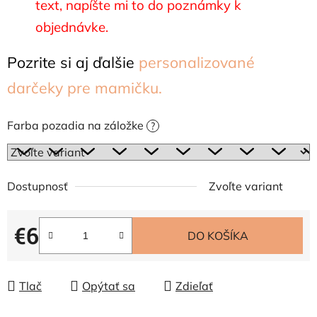
text, napíšte mi to do poznámky k
objednávke.
Pozrite si aj ďalšie
personalizované
darčeky pre mamičku.
Farba pozadia na záložke
?
Dostupnosť
Zvoľte variant
€6
DO KOŠÍKA
Jednotková cena:
Tlač
Opýtať sa
Zdieľať