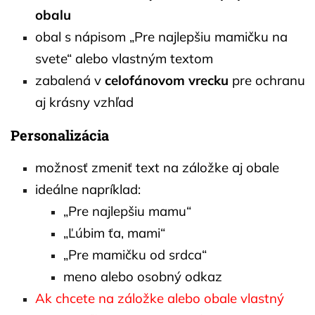
obalu
obal s nápisom „Pre najlepšiu mamičku na
svete“ alebo vlastným textom
zabalená v
celofánovom vrecku
pre ochranu
aj krásny vzhľad
Personalizácia
možnosť zmeniť text na záložke aj obale
ideálne napríklad:
„Pre najlepšiu mamu“
„Ľúbim ťa, mami“
„Pre mamičku od srdca“
meno alebo osobný odkaz
Ak chcete na záložke alebo obale vlastný