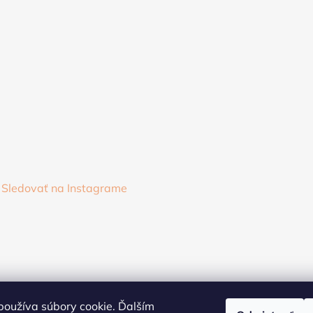
Sledovať na Instagrame
oužíva súbory cookie. Ďalším