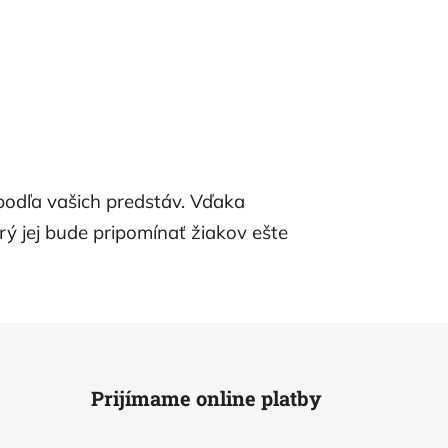
podľa vašich predstáv. Vďaka
rý jej bude pripomínať žiakov ešte
Prijímame online platby