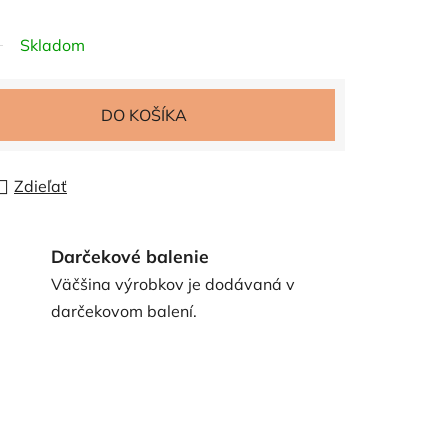
Skladom
DO KOŠÍKA
Zdieľať
Darčekové balenie
Väčšina výrobkov je dodávaná v
darčekovom balení.