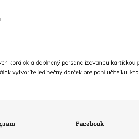
u
lych korálok a doplnený personalizovanou kartičkou 
lok vytvoríte jedinečný darček pre pani učiteľku, kto
agram
Facebook