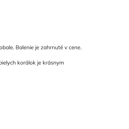
bale. Balenie je zahrnuté v cene.
 bielych korálok je krásnym