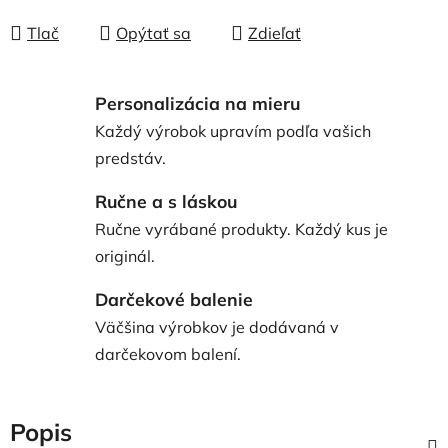
Tlač
Opýtať sa
Zdieľať
Personalizácia na mieru
Každý výrobok upravím podľa vašich
predstáv.
Ručne a s láskou
Ručne vyrábané produkty. Každý kus je
originál.
Darčekové balenie
Väčšina výrobkov je dodávaná v
darčekovom balení.
Popis