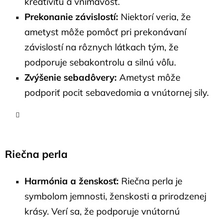
kreativitu a vnímavosť.
Prekonanie závislostí:
Niektorí veria, že
ametyst môže pomôcť pri prekonávaní
závislostí na rôznych látkach tým, že
podporuje sebakontrolu a silnú vôľu.
Zvýšenie sebadôvery:
Ametyst môže
podporiť
pocit seba
vedomia a vnútornej sily.
Riečna perla
Harmónia a ženskosť:
Riečna perla je
symbolom jemnosti, ženskosti a prirodzenej
krásy. Verí sa, že podporuje vnútornú