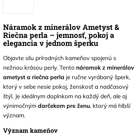
Náramok z minerálov Ametyst &
Riečna perla – jemnosť, pokoj a
elegancia v jednom šperku
Objavte silu prírodných kameňov spojenú s
nežnou krásou perly. Tento
náramok z minerálov
ametyst a riečna perla
je ručne vyrábaný šperk,
ktorý v sebe nesie pokoj, ženskosť a nadčasový
štýl. Je ideálnym doplnkom na každý deň, ale aj
výnimočným
darčekom pre ženu
, ktorý má hlbší
význam.
Význam kameňov