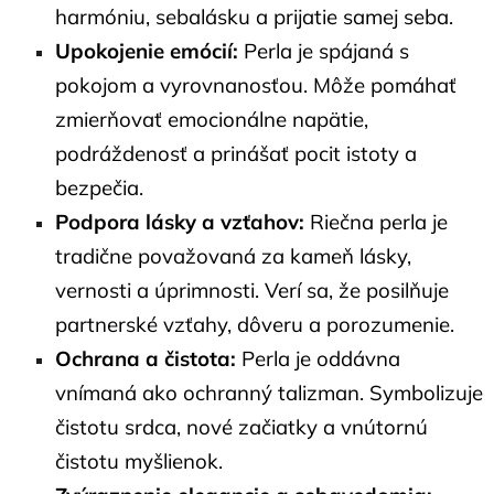
harmóniu, sebalásku a prijatie samej seba.
Upokojenie emócií:
Perla je spájaná s
pokojom a vyrovnanosťou. Môže pomáhať
zmierňovať emocionálne napätie,
podráždenosť a prinášať pocit istoty a
bezpečia.
Podpora lásky a vzťahov:
Riečna perla je
tradične považovaná za kameň lásky,
vernosti a úprimnosti. Verí sa, že posilňuje
partnerské vzťahy, dôveru a porozumenie.
Ochrana a čistota:
Perla je oddávna
vnímaná ako ochranný talizman. Symbolizuje
čistotu srdca, nové začiatky a vnútornú
čistotu myšlienok.