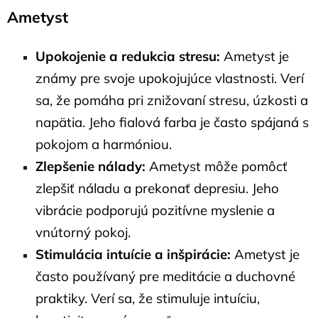
Ametyst
Upokojenie a redukcia stresu:
Ametyst je
známy pre svoje upokojujúce vlastnosti. Verí
sa, že pomáha pri znižovaní stresu, úzkosti a
napätia. Jeho fialová farba je často spájaná s
pokojom a harmóniou.
Zlepšenie nálady:
Ametyst môže pomôcť
zlepšiť náladu a prekonať depresiu. Jeho
vibrácie podporujú pozitívne myslenie a
vnútorný pokoj.
Stimulácia intuície a inšpirácie:
Ametyst je
často používaný pre meditácie a duchovné
praktiky. Verí sa, že stimuluje intuíciu,