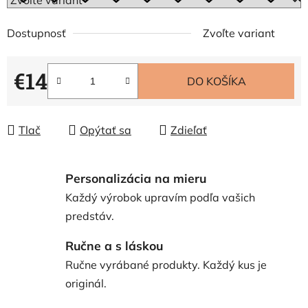
Dostupnosť
Zvoľte variant
€14
DO KOŠÍKA
Jednotková cena:
Tlač
Opýtať sa
Zdieľať
Personalizácia na mieru
Každý výrobok upravím podľa vašich
predstáv.
Ručne a s láskou
Ručne vyrábané produkty. Každý kus je
originál.