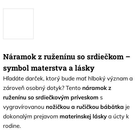
Náramok z ruženínu so srdiečkom –
symbol materstva a lásky
Hľadáte darček, ktorý bude mať hlboký význam a
zároveň osobný dotyk? Tento
náramok z
ruženínu so srdiečkovým príveskom
s
vygravírovanou
nožičkou a ručičkou bábätka
je
dokonalým prejavom
materinskej lásky
a úcty k
rodine.