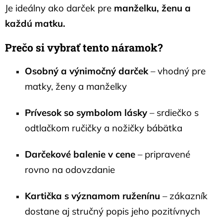
Je ideálny ako darček pre
manželku, ženu a
každú matku.
Prečo si vybrať tento náramok?
Osobný a výnimočný darček
– vhodný pre
matky, ženy a manželky
Prívesok so symbolom lásky
– srdiečko s
odtlačkom ručičky a nožičky bábätka
Darčekové balenie v cene
– pripravené
rovno na odovzdanie
Kartička s významom ruženínu
– zákazník
dostane aj stručný popis jeho pozitívnych