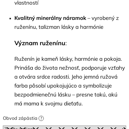
vlastností
Kvalitný minerálny náramok
– vyrobený z
ruženínu, talizman lásky a harmónie
Význam ruženínu
:
Ruženín je kameň lásky, harmónie a pokoja.
Prináša do života nežnosť, podporuje vzťahy
a otvára srdce radosti. Jeho jemná ružová
farba pôsobí upokojujúco a symbolizuje
bezpodmienečnú lásku – presne takú, akú
má mama k svojmu dieťaťu.
Obvod zápästia
?