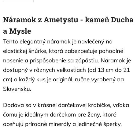
Náramok z Ametystu - kameň Ducha
a Mysle
Tento elegantný náramok je navlečený na
elastickej šnúrke, ktorá zabezpečuje pohodlné
nosenie a prispôsobenie sa zápästiu. Náramok je
dostupný v rôznych veľkostiach (od 13 cm do 21
cm) a každý kus je originál, ručne vyrobený na
Slovensku.
Dodáva sa v krásnej darčekovej krabičke, vďaka
čomu je ideálnym darčekom pre ženy, ktoré
oceňujú prírodné minerály a jedinečné šperky.