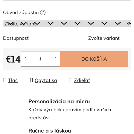
Obvod zápästia
?
Dostupnosť
Zvoľte variant
€14
DO KOŠÍKA
Jednotková cena:
Tlač
Opýtať sa
Zdieľať
Personalizácia na mieru
Každý výrobok upravím podľa vašich
predstáv.
Ručne a s láskou