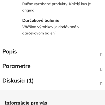
Ručne vyrábané produkty. Každý kus je
originál.
Darčekové balenie
Väčšina výrobkov je dodávaná v
darčekovom balení.
Popis
Parametre
Diskusia (1)
Z
á
Informácie pre vás