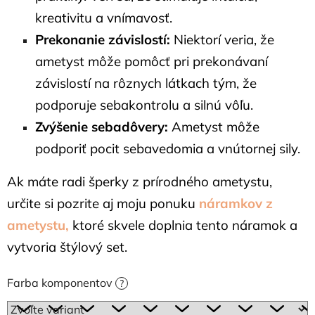
kreativitu a vnímavosť.
Prekonanie závislostí:
Niektorí veria, že
ametyst môže pomôcť pri prekonávaní
závislostí na rôznych látkach tým, že
podporuje sebakontrolu a silnú vôľu.
Zvýšenie sebadôvery:
Ametyst môže
podporiť pocit sebavedomia a vnútornej sily.
Ak máte radi šperky z prírodného ametystu,
určite si pozrite aj moju ponuku
náramkov z
ametystu,
ktoré skvele doplnia tento náramok a
vytvoria štýlový set.
Farba komponentov
?