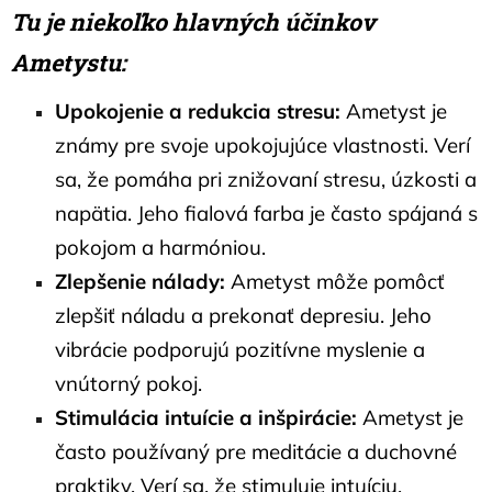
Tu je niekoľko hlavných účinkov
Ametystu:
Upokojenie a redukcia stresu:
Ametyst je
známy pre svoje upokojujúce vlastnosti. Verí
sa, že pomáha pri znižovaní stresu, úzkosti a
napätia. Jeho fialová farba je často spájaná s
pokojom a harmóniou.
Zlepšenie nálady:
Ametyst môže pomôcť
zlepšiť náladu a prekonať depresiu. Jeho
vibrácie podporujú pozitívne myslenie a
vnútorný pokoj.
Stimulácia intuície a inšpirácie:
Ametyst je
často používaný pre meditácie a duchovné
praktiky. Verí sa, že stimuluje intuíciu,