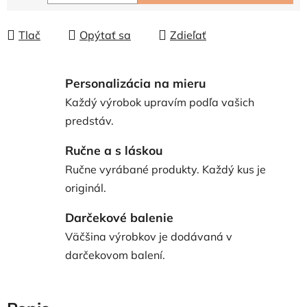
Jednotková cena:
Tlač
Opýtať sa
Zdieľať
Personalizácia na mieru
Každý výrobok upravím podľa vašich
predstáv.
Ručne a s láskou
Ručne vyrábané produkty. Každý kus je
originál.
Darčekové balenie
Väčšina výrobkov je dodávaná v
darčekovom balení.