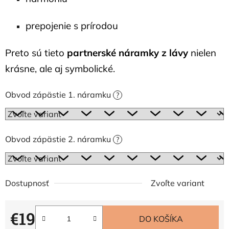
prepojenie s prírodou
Preto sú tieto
partnerské náramky z lávy
nielen
krásne, ale aj symbolické.
Obvod zápästie 1. náramku
?
Obvod zápästie 2. náramku
?
Dostupnosť
Zvoľte variant
€19
DO KOŠÍKA