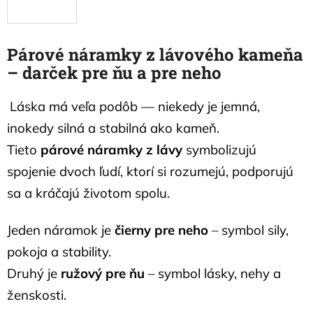
Párové náramky z lávového kameňa
– darček pre ňu a pre neho
Láska má veľa podôb — niekedy je jemná,
inokedy silná a stabilná ako kameň.
Tieto
párové náramky z lávy
symbolizujú
spojenie dvoch ľudí, ktorí si rozumejú, podporujú
sa a kráčajú životom spolu.
Jeden náramok je
čierny pre neho
– symbol sily,
pokoja a stability.
Druhý je
ružový pre ňu
– symbol lásky, nehy a
ženskosti.