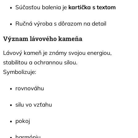
Súčasťou balenia je
kartička s textom
Ručná výroba s dôrazom na detail
Význam lávového kameňa
Lávový kameň je známy svojou energiou,
stabilitou a ochrannou silou.
Symbolizuje:
rovnováhu
silu vo vzťahu
pokoj
harmóniu