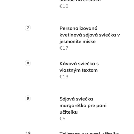
€10
Personalizovaná
kvetinová sójová sviečka v
jesmonite miske
€17
Kávová sviečka s
vlastným textom
€13
Sójová sviečka
margarétka pre pani
učiteľku
€5