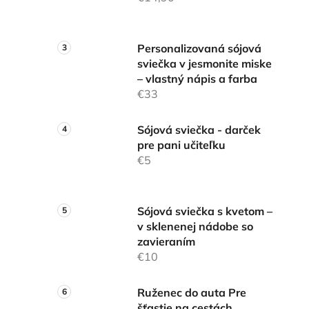
l
Personalizovaná sójová
sviečka v jesmonite miske
– vlastný nápis a farba
€33
Sójová sviečka - darček
pre pani učiteľku
€5
Sójová sviečka s kvetom –
v sklenenej nádobe so
zavieraním
€10
Ruženec do auta Pre
šťastie na cestách