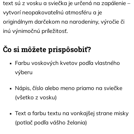
text sú z vosku a sviečka je určená na zapálenie –
vytvorí neopakovateľnú atmosféru a je
originálnym darčekom na narodeniny, výročie či
inú výnimočnú príležitosť.
Čo si môžete prispôsobiť?
Farbu voskových kvetov podľa vlastného
výberu
Nápis, číslo alebo meno priamo na sviečke
(všetko z vosku)
Text a farbu textu na vonkajšej strane misky
(potlač podľa vášho želania)