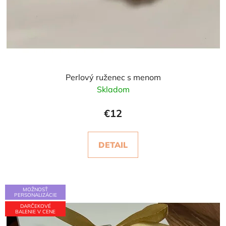
Perlový ruženec s menom
Skladom
€12
DETAIL
MOŽNOSŤ
PERSONALIZÁCIE
DARČEKOVÉ
BALENIE V CENE