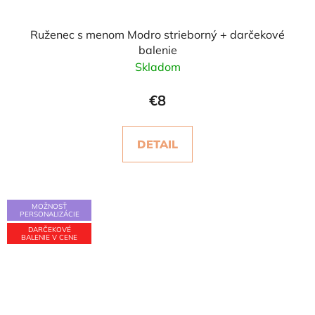
Ruženec s menom Modro strieborný + darčekové
balenie
Skladom
€8
DETAIL
MOŽNOSŤ
PERSONALIZÁCIE
DARČEKOVÉ
BALENIE V CENE