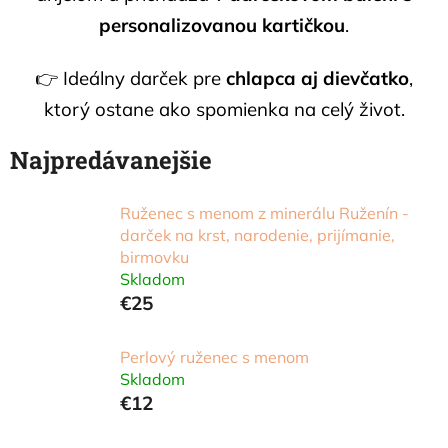
personalizovanou kartičkou
.
👉 Ideálny darček pre
chlapca aj dievčatko
,
ktorý ostane ako spomienka na celý život.
Najpredávanejšie
Ruženec s menom z minerálu Ruženín -
darček na krst, narodenie, prijímanie,
birmovku
Skladom
€25
Perlový ruženec s menom
Skladom
€12