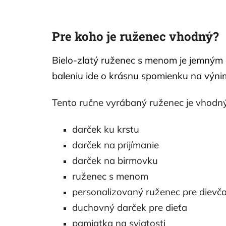
Pre koho je ruženec vhodný?
Bielo-zlatý ruženec s menom je jemný
baleniu ide o krásnu spomienku na výnim
Tento ručne vyrábaný ruženec je vhodný
darček ku krstu
darček na prijímanie
darček na birmovku
ruženec s menom
personalizovaný ruženec pre dievča
duchovný darček pre dieťa
pamiatka na sviatosti