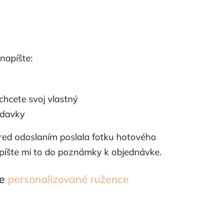
napíšte:
 chcete svoj vlastný
adavky
ed odoslaním poslala fotku hotového
apíšte mi to do poznámky k objednávke.
ie
personalizované ružence