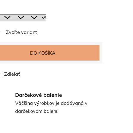
Zvoľte variant
DO KOŠÍKA
Zdieľať
Darčekové balenie
Väčšina výrobkov je dodávaná v
darčekovom balení.