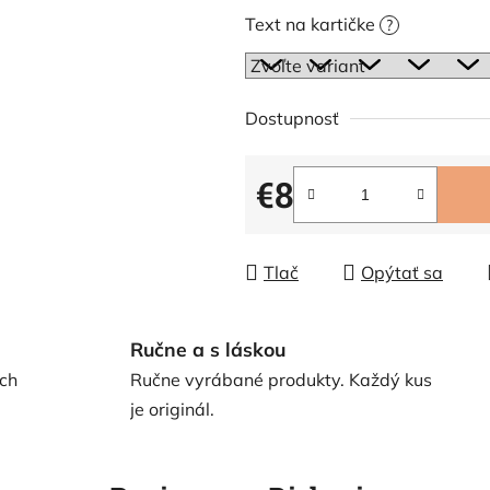
Text na kartičke
?
Dostupnosť
€8
Jednotková cena:
Tlač
Opýtať sa
Ručne a s láskou
ch
Ručne vyrábané produkty. Každý kus
je originál.