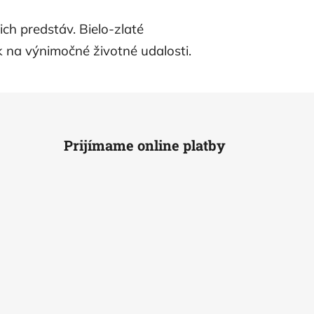
ch predstáv. Bielo-zlaté
 na výnimočné životné udalosti.
Prijímame online platby