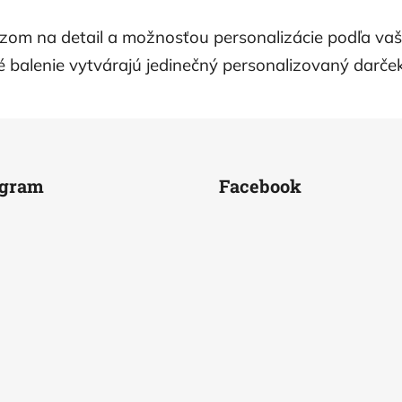
om na detail a možnosťou personalizácie podľa vaši
 balenie vytvárajú jedinečný personalizovaný darček
agram
Facebook