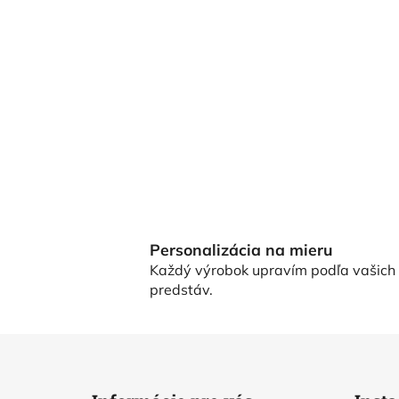
Personalizácia na mieru
Každý výrobok upravím podľa vašich
predstáv.
Z
á