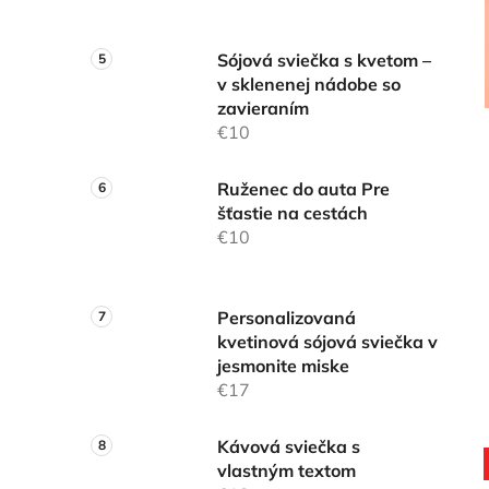
Sójová sviečka s kvetom –
v sklenenej nádobe so
zavieraním
€10
Ruženec do auta Pre
šťastie na cestách
€10
Personalizovaná
kvetinová sójová sviečka v
jesmonite miske
€17
Kávová sviečka s
vlastným textom