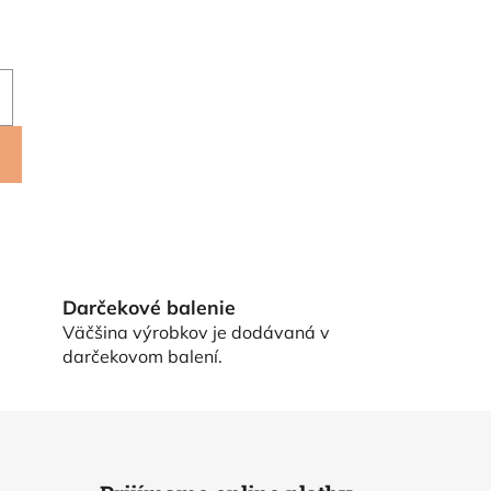
Darčekové balenie
Väčšina výrobkov je dodávaná v
darčekovom balení.