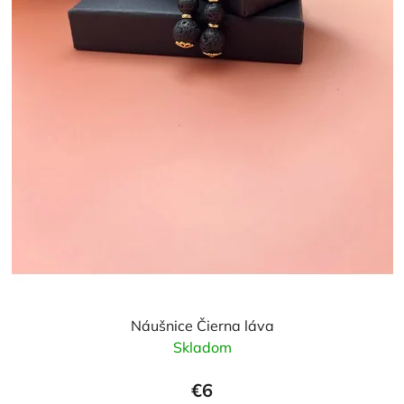
Náušnice Čierna láva
Skladom
€6