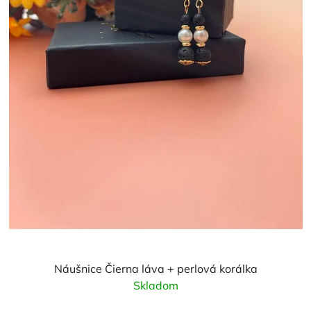
Náušnice Čierna láva + perlová korálka
Skladom