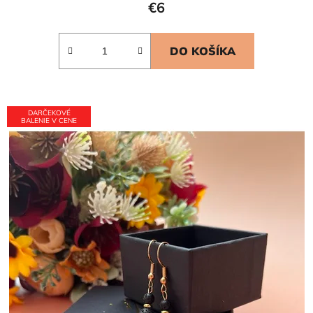
€6
DO KOŠÍKA
DARČEKOVÉ
BALENIE V CENE