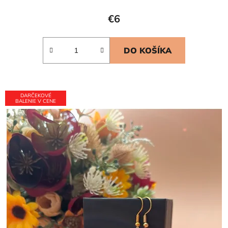
€6
DO KOŠÍKA
DARČEKOVÉ
BALENIE V CENE