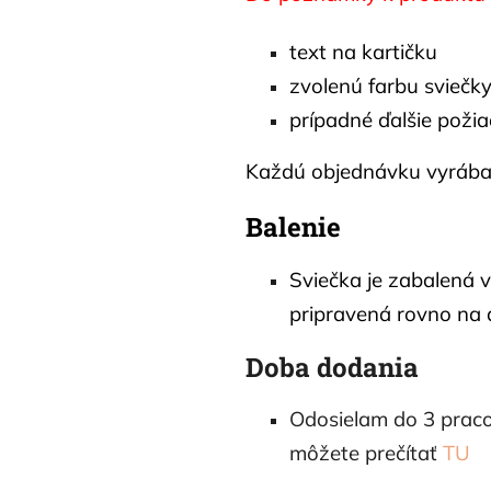
text na kartičku
zvolenú farbu sviečk
prípadné ďalšie poži
Každú objednávku vyrábam
Balenie
Sviečka je zabalená 
pripravená rovno na 
Doba dodania
Odosielam do 3 praco
môžete prečítať
TU