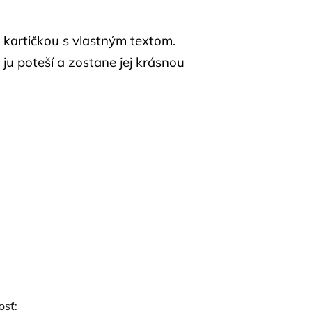
kartičkou s vlastným textom.
ju poteší a zostane jej krásnou
osť: