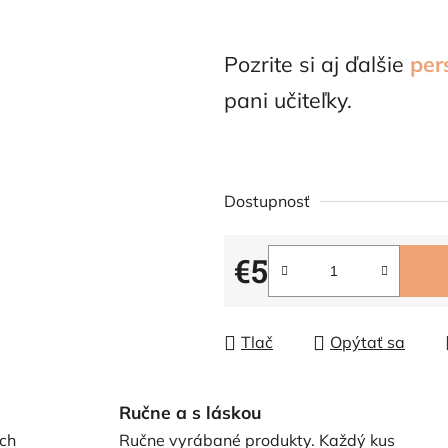
Pozrite si aj ďalšie
per
pani učiteľky.
Dostupnosť
€5
Jednotková cena:
Tlač
Opýtať sa
Ručne a s láskou
ch
Ručne vyrábané produkty. Každý kus