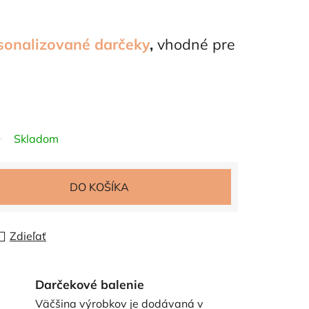
sonalizované darčeky
,
vhodné pre
Skladom
DO KOŠÍKA
Zdieľať
Darčekové balenie
Väčšina výrobkov je dodávaná v