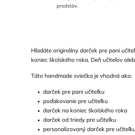
predstáv.
Hľadáte originálny darček pre pani uči
koniec školského roka, Deň učiteľov ale
Táto handmade sviečka je vhodná ako:
darček pre pani učiteľku
poďakovanie pre učiteľku
darček na koniec školského roka
darček od triedy pre učiteľku
personalizovaný darček pre učiteľk