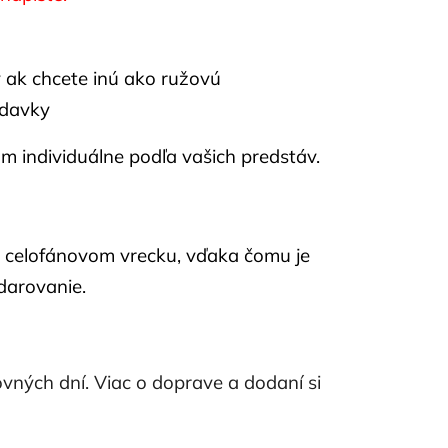
y ak chcete inú ako ružovú
adavky
 individuálne podľa vašich predstáv.
v celofánovom vrecku, vďaka čomu je
darovanie.
vných dní. Viac o doprave a dodaní si