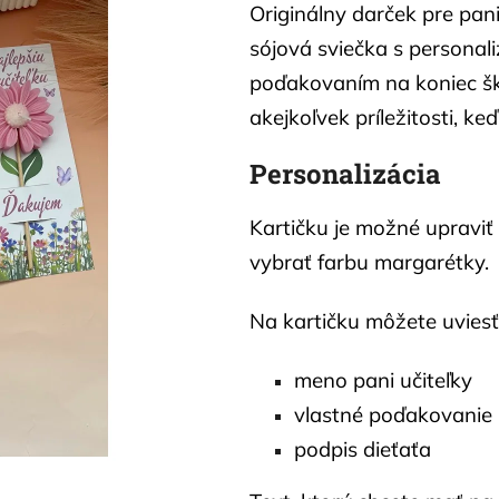
Originálny darček pre pani
sójová sviečka s personal
poďakovaním na koniec ško
akejkoľvek príležitosti, ke
Personalizácia
Kartičku je možné upraviť 
vybrať farbu margarétky.
Na kartičku môžete uviesť
meno pani učiteľky
vlastné poďakovanie
podpis dieťaťa