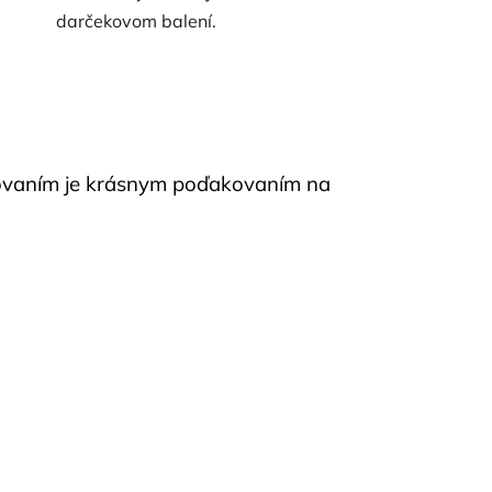
darčekovom balení.
enovaním je krásnym poďakovaním na