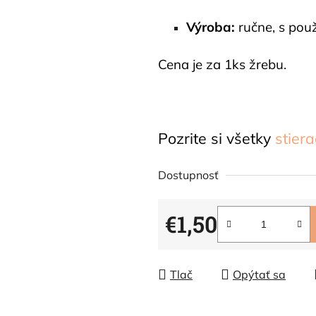
Výroba:
ručne, s použ
Cena je za 1ks žrebu.
Pozrite si všetky
stier
Dostupnosť
€1,50
Jednotková cena:
Tlač
Opýtať sa