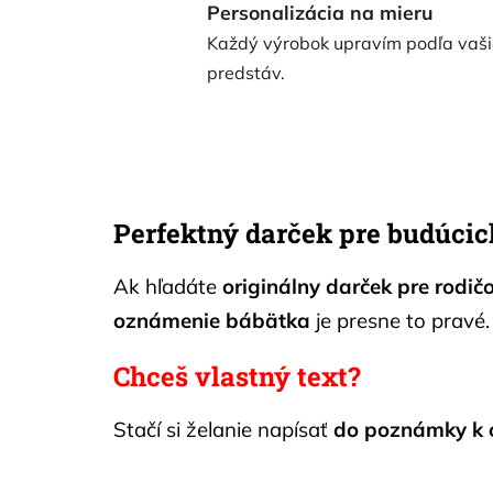
Personalizácia na mieru
Každý výrobok upravím podľa vaši
predstáv.
Perfektný darček pre budúcic
Ak hľadáte
originálny darček pre rodič
oznámenie bábätka
je presne to pravé.
Chceš vlastný text?
Stačí si želanie napísať
do poznámky k 