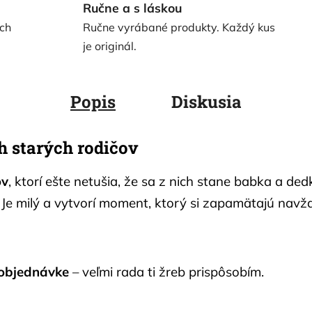
Ručne a s láskou
ch
Ručne vyrábané produkty. Každý kus
je originál.
Popis
Diskusia
h starých rodičov
ov
, ktorí ešte netušia, že sa z nich stane babka a de
 Je milý a vytvorí moment, ktorý si zapamätajú navžd
objednávke
– veľmi rada ti žreb prispôsobím.