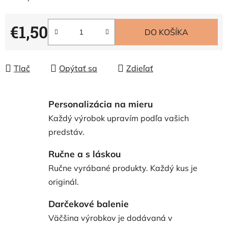
€1,50
DO KOŠÍKA
Jednotková cena:
Tlač
Opýtať sa
Zdieľať
Personalizácia na mieru
Každý výrobok upravím podľa vašich
predstáv.
Ručne a s láskou
Ručne vyrábané produkty. Každý kus je
originál.
Darčekové balenie
Väčšina výrobkov je dodávaná v