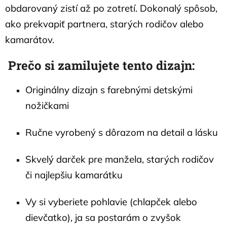
obdarovaný zistí až po zotretí. Dokonalý spôsob,
ako prekvapiť partnera, starých rodičov alebo
kamarátov.
Prečo si zamilujete tento dizajn:
Originálny dizajn s farebnými detskými
nožičkami
Ručne vyrobený s dôrazom na detail a lásku
Skvelý darček pre manžela, starých rodičov
či najlepšiu kamarátku
Vy si vyberiete pohlavie (chlapček alebo
dievčatko), ja sa postarám o zvyšok