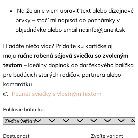
Na želanie viem upraviť text alebo dizajnové
prvky – stačí mi napísať do poznámky v
objednávke alebo email na:info@janelit.sk
Hľadáte niečo viac? Pridajte ku kartičke aj
moju
ručne robenú sójovú sviečku so zvoleným
textom
– ideálny doplnok do darčekového balíčka
pre budúcich starých rodičov, partnera alebo
kamarátku.
👉
Pozrieť sviečky s vlastným textom
Pohlavie bábätka
Dostupnosť
Zvoľte variant