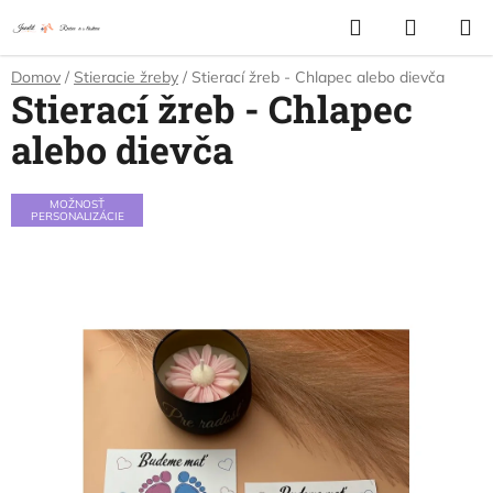
Prejsť
Hľadať
NÁKUP
na
KOŠÍK
obsah
Domov
/
Stieracie žreby
/
Stierací žreb - Chlapec alebo dievča
Stierací žreb - Chlapec
alebo dievča
MOŽNOSŤ
PERSONALIZÁCIE