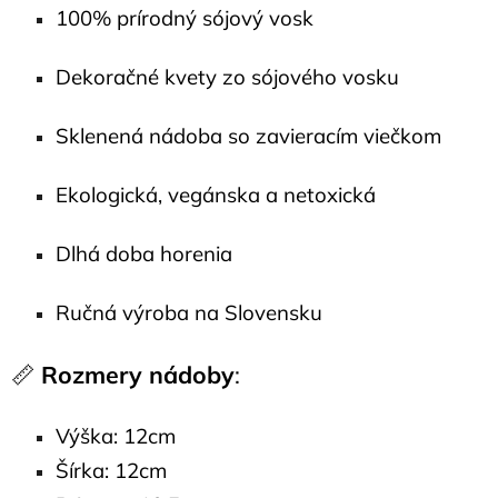
100% prírodný sójový vosk
Dekoračné kvety zo sójového vosku
Sklenená nádoba so zavieracím viečkom
Ekologická, vegánska a netoxická
Dlhá doba horenia
Ručná výroba na Slovensku
📏
Rozmery nádoby
:
Výška: 12cm
Šírka: 12cm