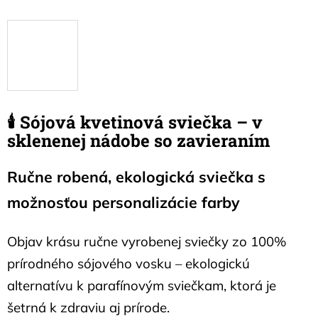
🕯️
Sójová kvetinová sviečka – v
sklenenej nádobe so zavieraním
Ručne robená, ekologická sviečka s
možnosťou personalizácie farby
Objav krásu ručne vyrobenej sviečky zo 100%
prírodného sójového vosku – ekologickú
alternatívu k parafínovým sviečkam, ktorá je
šetrná k zdraviu aj prírode.