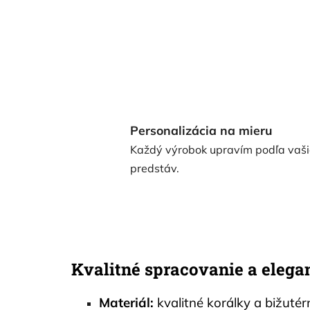
Personalizácia na mieru
Každý výrobok upravím podľa vaši
predstáv.
Kvalitné spracovanie a elega
Materiál:
kvalitné korálky a bižutér