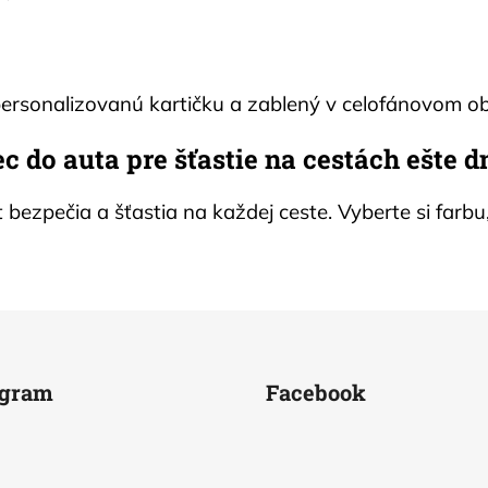
ersonalizovanú kartičku a zablený v celofánovom oba
c do auta pre šťastie na cestách ešte d
t bezpečia a šťastia na každej ceste. Vyberte si far
agram
Facebook