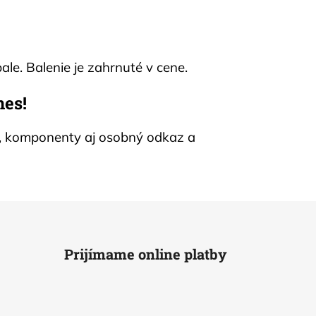
le. Balenie je zahrnuté v cene.
nes!
bu, komponenty aj osobný odkaz a
Prijímame online platby