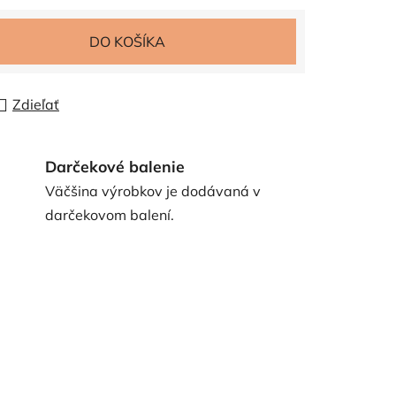
DO KOŠÍKA
Zdieľať
Darčekové balenie
Väčšina výrobkov je dodávaná v
darčekovom balení.