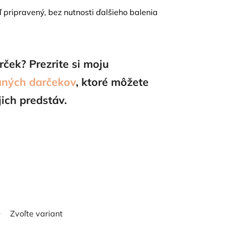
 pripravený, bez nutnosti ďalšieho balenia
rček? Prezrite si moju
aných darčekov
, ktoré môžete
jich predstáv.
Zvoľte variant