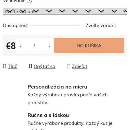
Venovanie
?
Dostupnosť
Zvoľte variant
€8
DO KOŠÍKA
Jednotková cena:
Tlač
Opýtať sa
Zdieľať
Personalizácia na mieru
Každý výrobok upravím podľa vašich
predstáv.
Ručne a s láskou
Ručne vyrábané produkty. Každý kus je