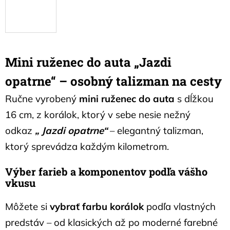
Mini ruženec do auta „Jazdi
opatrne“ – osobný talizman na cesty
Ručne vyrobený
mini ruženec do auta
s dĺžkou
16 cm, z korálok, ktorý v sebe nesie nežný
odkaz
„ Jazdi opatrne“
– elegantný talizman,
ktorý sprevádza každým kilometrom.
Výber farieb a komponentov podľa vášho
vkusu
Môžete si
vybrať farbu korálok
podľa vlastných
predstáv – od klasických až po moderné farebné