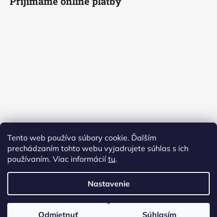
Prijímame online platby
Tento web používa súbory cookie. Ďalším
prechádzaním tohto webu vyjadrujete súhlas s ich
používaním. Viac informácií
tu
.
Nastavenie
Vytvoril Shoptet
Odmietnuť
Súhlasím
Copyright 2026
Janelit
. Všetky práva vyhradené.