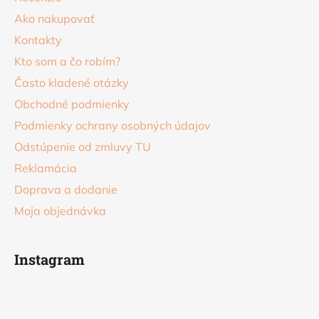
t
Ako nakupovať
i
Kontakty
e
Kto som a čo robím?
Často kladené otázky
Obchodné podmienky
Podmienky ochrany osobných údajov
Odstúpenie od zmluvy TU
Reklamácia
Doprava a dodanie
Moja objednávka
Instagram