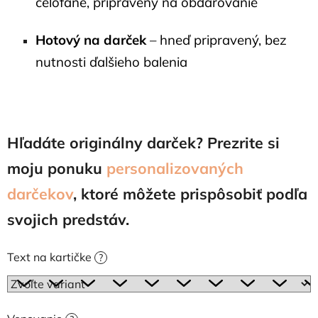
celofáne, pripravený na obdarovanie
Hotový na darček
– hneď pripravený, bez
nutnosti ďalšieho balenia
Hľadáte originálny darček? Prezrite si
moju ponuku
personalizovaných
darčekov
, ktoré môžete prispôsobiť podľa
svojich predstáv.
Text na kartičke
?