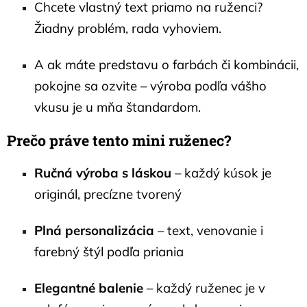
Chcete vlastný text priamo na ruženci?
Žiadny problém, rada vyhoviem.
A ak máte predstavu o farbách či kombinácii,
pokojne sa ozvite – výroba podľa vášho
vkusu je u mňa štandardom.
Prečo práve tento mini ruženec?
Ručná výroba s láskou
– každý kúsok je
originál, precízne tvorený
Plná personalizácia
– text, venovanie i
farebný štýl podľa priania
Elegantné balenie
– každý ruženec je v