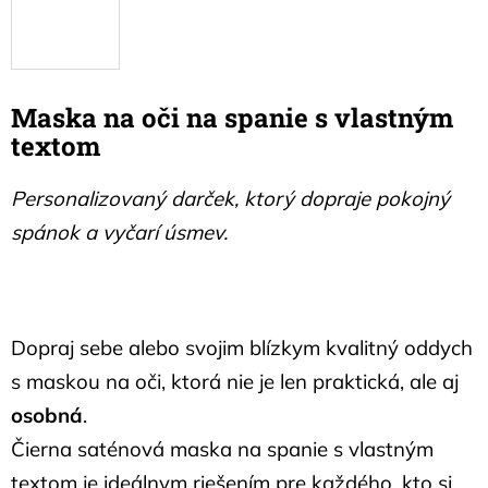
Maska na oči na spanie s vlastným
textom
Personalizovaný darček, ktorý dopraje pokojný
spánok a vyčarí úsmev.
Dopraj sebe alebo svojim blízkym kvalitný oddych
s maskou na oči, ktorá nie je len praktická, ale aj
osobná
.
Čierna saténová maska na spanie s vlastným
textom je ideálnym riešením pre každého, kto si