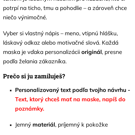
potrpí na ticho, tmu a pohodlie – a zároveň chce
niečo výnimočné.
Vyber si vlastný nápis – meno, vtipnú hlášku,
láskavý odkaz alebo motivačné slová. Každá
maska je vďaka personalizácii
originál
, presne
podľa želania zákazníka.
Prečo si ju zamiluješ?
Personalizovaný text podľa tvojho návrhu -
Text, ktorý chceš mať na maske, napíš do
poznámky.
Jemný
materiál
, príjemný k pokožke