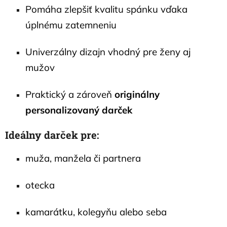
Pomáha zlepšiť kvalitu spánku vďaka
úplnému zatemneniu
Univerzálny dizajn vhodný pre ženy aj
mužov
Praktický a zároveň
originálny
personalizovaný darček
Ideálny darček pre:
muža, manžela či partnera
otecka
kamarátku, kolegyňu alebo seba