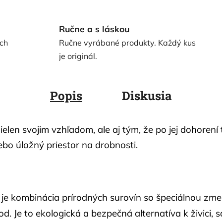
Ručne a s láskou
ch
Ručne vyrábané produkty. Každý kus
je originál.
Popis
Diskusia
ielen svojim vzhľadom, ale aj tým, že po jej dohorení
ebo úložný priestor na drobnosti.
 je kombinácia prírodných surovín so špeciálnou zm
. Je to ekologická a bezpečná alternatíva k živici, 