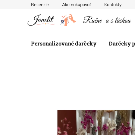
Prejsť
Recenzie
Ako nakupovať
Kontakty
na
obsah
Personalizované darčeky
Darčeky p